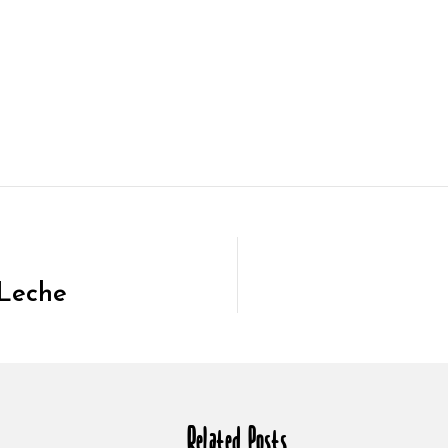
 Leche
Related Posts