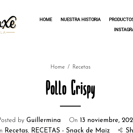
HOME
NUESTRA HISTORIA
PRODUCTO
INSTAG
Home
/
Recetas
Pollo Crispy
Posted by
Guillermina
On
13 noviembre, 20
In
Recetas
,
RECETAS - Snack de Maiz
Sh