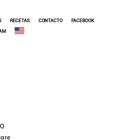
S
RECETAS
CONTACTO
FACEBOOK
RAM
20
are