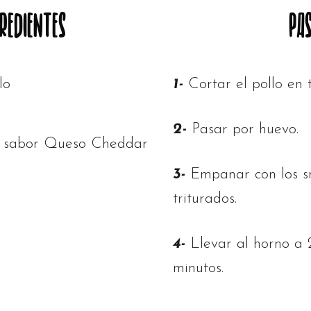
REDIENTES
PA
lo
1-
Cortar el pollo en t
2-
Pasar por huevo.
z sabor Queso Cheddar
3-
Empanar con los s
triturados.
4-
Llevar al horno a
minutos.