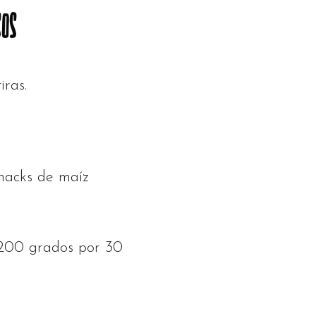
SOS
iras.
nacks de maíz
 200 grados por 30