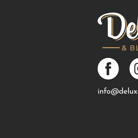
info@delux