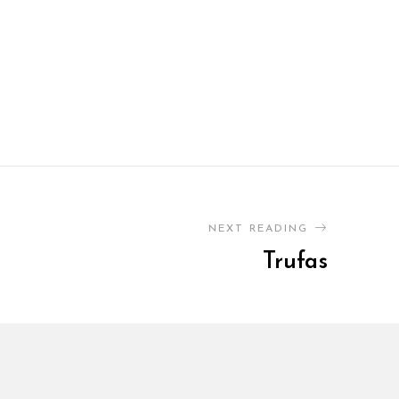
NEXT READING
Trufas