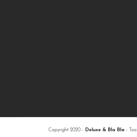
Copyright 2020 -
Deluxe & Bla Bla
- Too