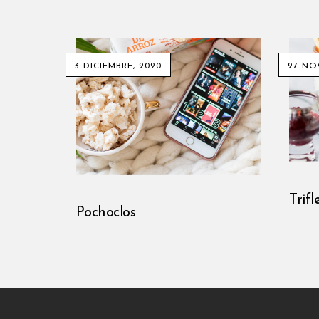
3 DICIEMBRE, 2020
27 NO
Trifl
Pochoclos