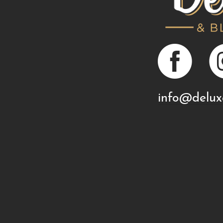
info@delux