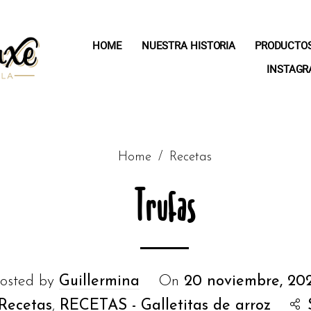
HOME
NUESTRA HISTORIA
PRODUCTO
INSTAG
Home
/
Recetas
Trufas
osted by
Guillermina
On
20 noviembre, 20
Recetas
,
RECETAS - Galletitas de arroz