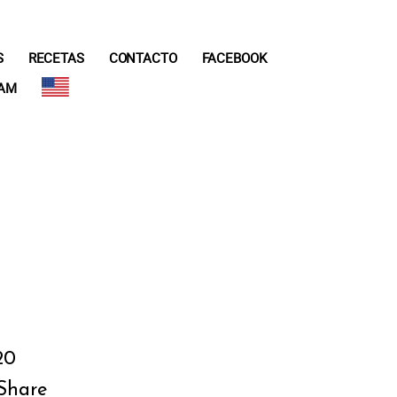
S
RECETAS
CONTACTO
FACEBOOK
RAM
20
Share