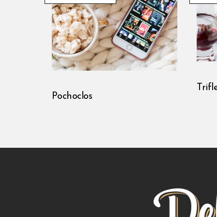
Trifl
Pochoclos