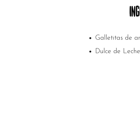
ING
Galletitas de ar
Dulce de Lech