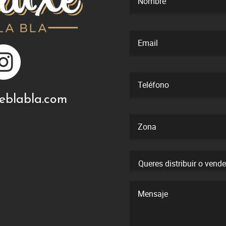
eblabla.com
Queres distribuir o vend